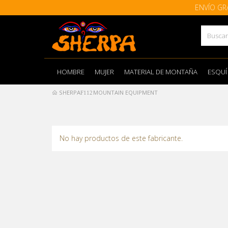
ENVÍO GR
HOMBRE
MUJER
MATERIAL DE MONTAÑA
ESQUÍ
SHERPA
MOUNTAIN EQUIPMENT
No hay productos de este fabricante.