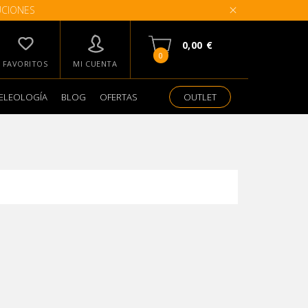
UCIONES
0,00 €
0
FAVORITOS
MI CUENTA
ELEOLOGÍA
BLOG
OFERTAS
OUTLET