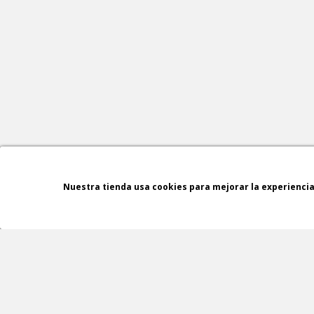
Nuestra tienda usa cookies para mejorar la experienci
ASESORAMIENTO
GRATUITO