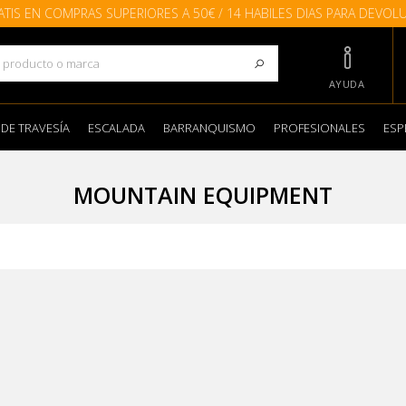
ATIS EN COMPRAS SUPERIORES A 50€ / 14 HABILES DIAS PARA DEVOL
AYUDA
 DE TRAVESÍA
ESCALADA
BARRANQUISMO
PROFESIONALES
ESP
MOUNTAIN EQUIPMENT