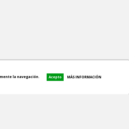
amente la navegación.
Acepto
MÁS INFORMACIÓN
RECOGIDA EN TIENDA
AS