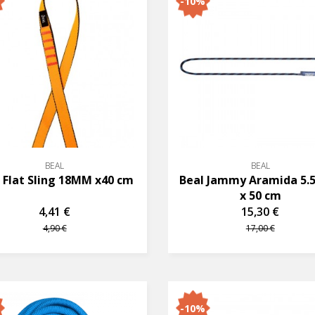
-10%
BEAL
BEAL
 Flat Sling 18MM x40 cm
Beal Jammy Aramida 5
x 50 cm
4,41 €
15,30 €
4,90 €
17,00 €
-10%