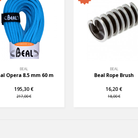
BEAL
BEAL
al Opera 8.5 mm 60 m
Beal Rope Brush
195,30 €
16,20 €
217,00 €
18,00 €