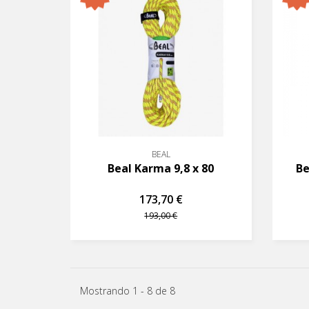
BEAL
Beal Karma 9,8 x 80
Be
173,70 €
193,00 €
Mostrando 1 - 8 de 8