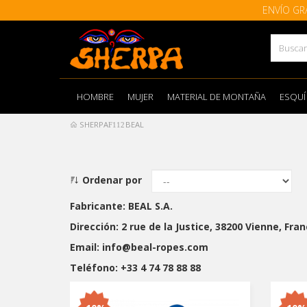
ENVÍO GR
HOMBRE
MUJER
MATERIAL DE MONTAÑA
ESQUÍ
SHERPA
BEAL
Ordenar por
Fabricante: BEAL S.A.
Dirección: 2 rue de la Justice, 38200 Vienne, Fran
Email: info@beal-ropes.com
Teléfono: +33 4 74 78 88 88