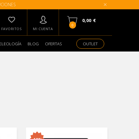
UCIONES
0,00 €
0
FAVORITOS
MI CUENTA
ELEOLOGÍA
BLOG
OFERTAS
OUTLET