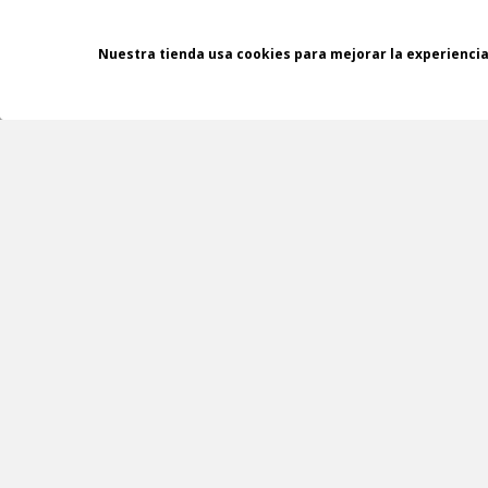
Nuestra tienda usa cookies para mejorar la experienci
ASESORAMIENTO
GRATUITO
NEWSLETTERS