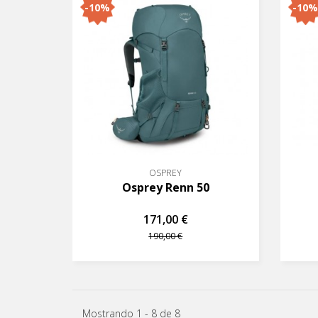
-10%
-10%
OSPREY
Osprey Renn 50
171,00 €
190,00 €
Mostrando 1 - 8 de 8