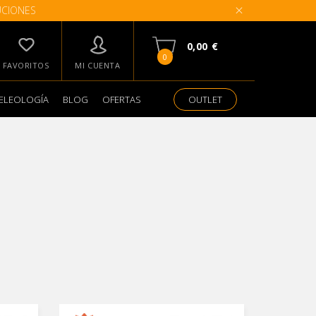
UCIONES
0,00 €
0
FAVORITOS
MI CUENTA
ELEOLOGÍA
BLOG
OFERTAS
OUTLET