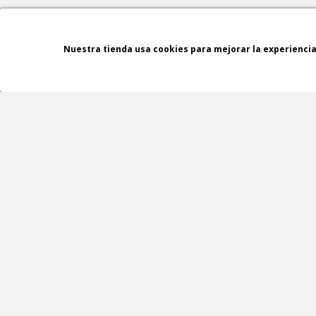
Nuestra tienda usa cookies para mejorar la experienci
ASESORAMIENTO
GRATUITO
NEWSLETTERS