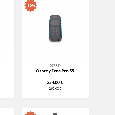
-10%
OSPREY
Osprey Exos Pro 55
234,00 €
260,00 €