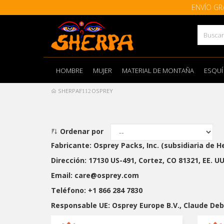
ENVÍO GR
HOMBRE
MUJER
MATERIAL DE MONTAÑA
ESQUÍ
SHERPA
OSPREY
Ordenar por
Fabricante: Osprey Packs, Inc. (subsidiaria de H
Dirección: 17130 US-491, Cortez, CO 81321, EE. UU
Email: care@osprey.com
Teléfono: +1 866 284 7830
Responsable UE: Osprey Europe B.V., Claude De