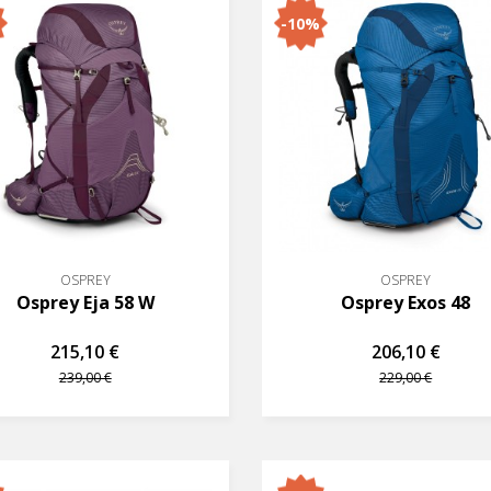
-10%
OSPREY
OSPREY
Osprey Eja 58 W
Osprey Exos 48
215,10 €
206,10 €
239,00 €
229,00 €