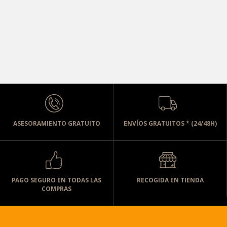
ASESORAMIENTO GRATUITO
ENVÍOS GRATUITOS * (24/48H)
PAGO SEGURO EN TODAS LAS
RECOGIDA EN TIENDA
COMPRAS