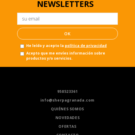
NEWSLETTERS
Email
OK
He leído y acepto la
política de privacidad
Acepto que me envíes información sobre
productos y/o servicios.
958523361
info@sherpagranada.com
QUIÉNES SOMOS
NOVEDADES
OFERTAS