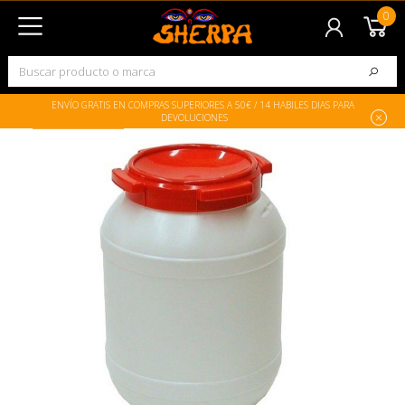
0
ENVÍO GRATIS EN COMPRAS SUPERIORES A 50€ / 14 HABILES DIAS PARA
En rebajas!
DEVOLUCIONES