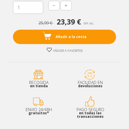
Unidades
23,39 €
25,99 €
IVA inc.
Añadir a la cesta
AÑADIR A FAVORITOS
RECOGIDA
FACILIDAD EN
en tienda
devoluciones
ENVIO 24/48H
PAGO SEGURO
gratuitos*
en todas las
transacciones