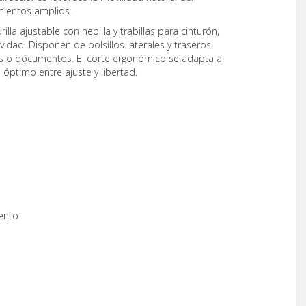
ientos amplios.
la ajustable con hebilla y trabillas para cinturón,
vidad. Disponen de bolsillos laterales y traseros
s o documentos. El corte ergonómico se adapta al
 óptimo entre ajuste y libertad.
ento