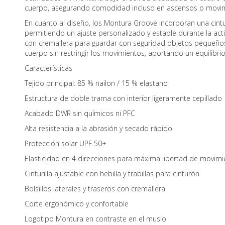
cuerpo, asegurando comodidad incluso en ascensos o movim
En cuanto al diseño, los Montura Groove incorporan una cinturil
permitiendo un ajuste personalizado y estable durante la acti
con cremallera para guardar con seguridad objetos pequeño
cuerpo sin restringir los movimientos, aportando un equilibrio
Características
Tejido principal: 85 % nailon / 15 % elastano
Estructura de doble trama con interior ligeramente cepillado
Acabado DWR sin químicos ni PFC
Alta resistencia a la abrasión y secado rápido
Protección solar UPF 50+
Elasticidad en 4 direcciones para máxima libertad de movimi
Cinturilla ajustable con hebilla y trabillas para cinturón
Bolsillos laterales y traseros con cremallera
Corte ergonómico y confortable
Logotipo Montura en contraste en el muslo