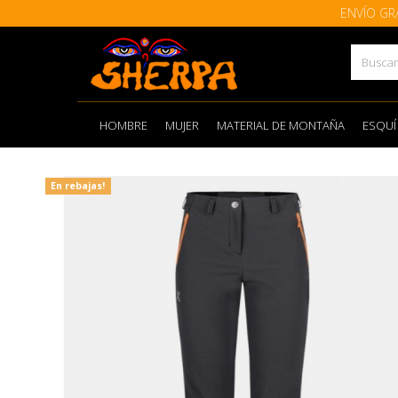
ENVÍO GR
HOMBRE
MUJER
MATERIAL DE MONTAÑA
ESQUÍ
En rebajas!