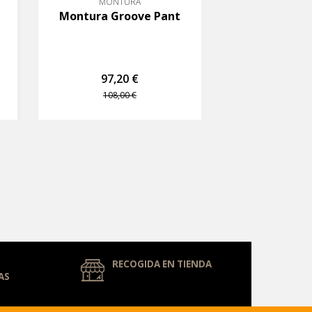
MONTURA
Montura Groove Pant
97,20 €
108,00 €
RECOGIDA EN TIENDA
AS