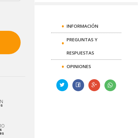
INFORMACIÓN
PREGUNTAS Y
RESPUESTAS
OPINIONES
EN
es
RO
s
es