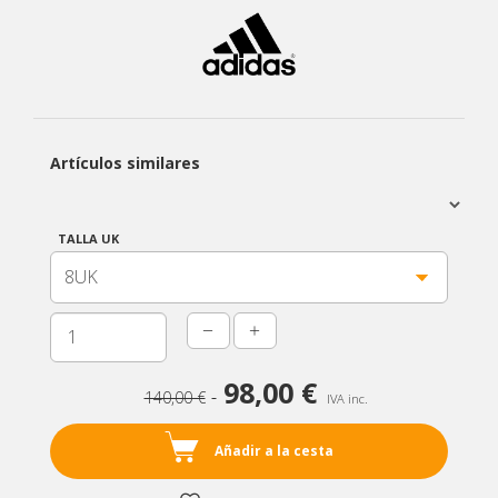
Artículos similares
TALLA UK
Unidades
98,00 €
140,00 €
IVA inc.
Añadir a la cesta