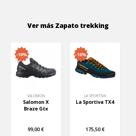
Ver más Zapato trekking
-10%
-10%
SALOMON
LA SPORTIVA
Salomon X
La Sportiva TX4
Braze Gtx
99,00 €
175,50 €