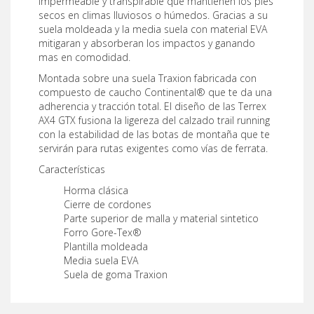
impermeable y transpirable que mantienen los pies
secos en climas lluviosos o húmedos. Gracias a su
suela moldeada y la media suela con material EVA
mitigaran y absorberan los impactos y ganando
mas en comodidad.
Montada sobre una suela Traxion fabricada con
compuesto de caucho Continental® que te da una
adherencia y tracción total. El diseño de las Terrex
AX4 GTX fusiona la ligereza del calzado trail running
con la estabilidad de las botas de montaña que te
servirán para rutas exigentes como vías de ferrata.
Características
Horma clásica
Cierre de cordones
Parte superior de malla y material sintetico
Forro Gore-Tex®
Plantilla moldeada
Media suela EVA
Suela de goma Traxion