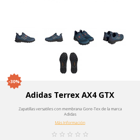
-30%
Adidas Terrex AX4 GTX
Zapatillas versatiles con membrana Gore-Tex de la marca
Adidas
Más Información