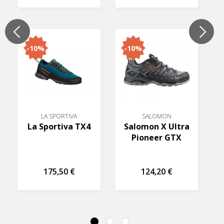
-10%
-10%
LA SPORTIVA
SALOMON
La Sportiva TX4
Salomon X Ultra
Pioneer GTX
175,50 €
124,20 €