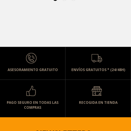
ASESORAMIENTO GRATUITO
ENVÍOS GRATUITOS * (24/48H)
PAGO SEGURO EN TODAS LAS
RECOGIDA EN TIENDA
COMPRAS