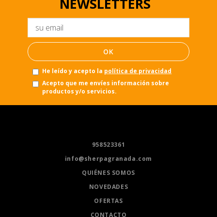
NEWSLETTERS
Email
OK
He leído y acepto la
política de privacidad
Acepto que me envíes información sobre
productos y/o servicios.
958523361
info@sherpagranada.com
QUIÉNES SOMOS
NOVEDADES
OFERTAS
CONTACTO